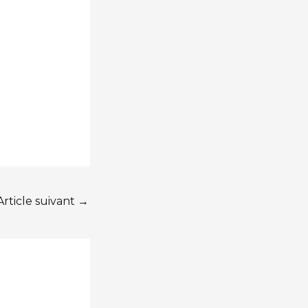
Article suivant
→