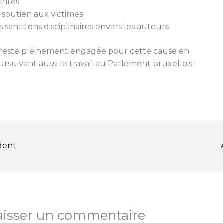
intes
 soutien aux victimes
 sanctions disciplinaires envers les auteurs
 reste pleinement engagée pour cette cause en
rsuivant aussi le travail au Parlement bruxellois !
dent
aisser un commentaire