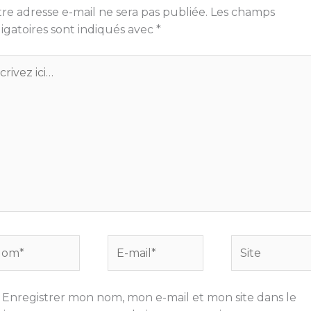
re adresse e-mail ne sera pas publiée.
Les champs
igatoires sont indiqués avec
*
ivez
…
m*
E-
Site
mail*
Enregistrer mon nom, mon e-mail et mon site dans le