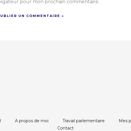
vigateur pour mon prochain commentaire.
l
A propos de moi
Travail parlementaire
Mes pr
Contact