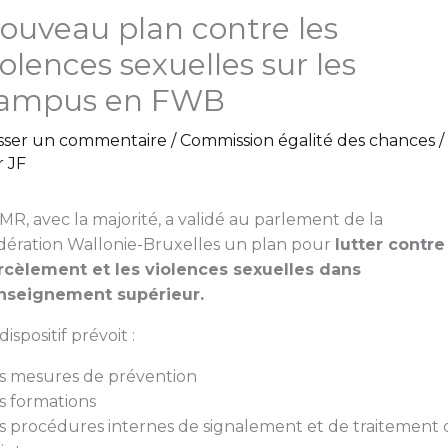
ouveau plan contre les
iolences sexuelles sur les
ampus en FWB
isser un commentaire
/
Commission égalité des chances
/
r
JF
MR, avec la majorité, a validé au parlement de la
dération Wallonie-Bruxelles un plan pour
lutter contre
rcèlement et les violences sexuelles dans
enseignement supérieur.
dispositif prévoit :
s mesures de prévention
s formations
s procédures internes de signalement et de traitement 