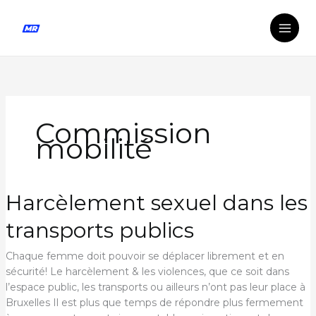
Aller
au
contenu
Commission
mobilité
Harcèlement sexuel dans les
transports publics
Chaque femme doit pouvoir se déplacer librement et en
sécurité! Le harcèlement & les violences, que ce soit dans
l’espace public, les transports ou ailleurs n’ont pas leur place à
Bruxelles Il est plus que temps de répondre plus fermement